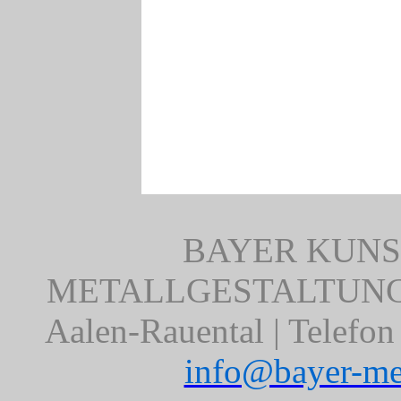
BAYER KUNS
METALLGESTALTUNG | 
Aalen-Rauental | Telefon
info@bayer-met